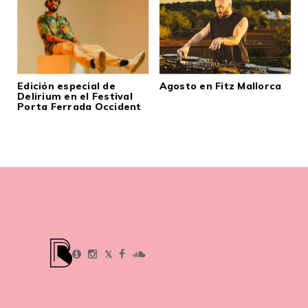
Edición especial de
Agosto en Fitz Mallorca
Delirium en el Festival
Porta Ferrada Occident
𝕏