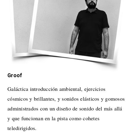
Groof
Galáctica introducción ambiental, ejercicios
cósmicos y brillantes, y sonidos elásticos y gomosos
administrados con un diseño de sonido del más allá
y que funcionan en la pista como cohetes
teledirigidos.