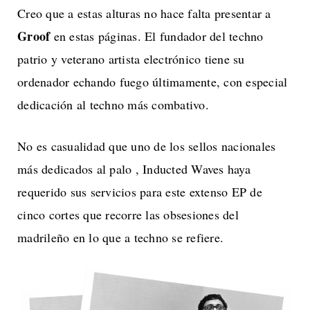
Creo que a estas alturas no hace falta presentar a
Groof
en estas páginas. El fundador del techno
patrio y veterano artista electrónico tiene su
ordenador echando fuego últimamente, con especial
dedicación al techno más combativo.
No es casualidad que uno de los sellos nacionales
más dedicados al palo , Inducted Waves haya
requerido sus servicios para este extenso EP de
cinco cortes que recorre las obsesiones del
madrileño en lo que a techno se refiere.