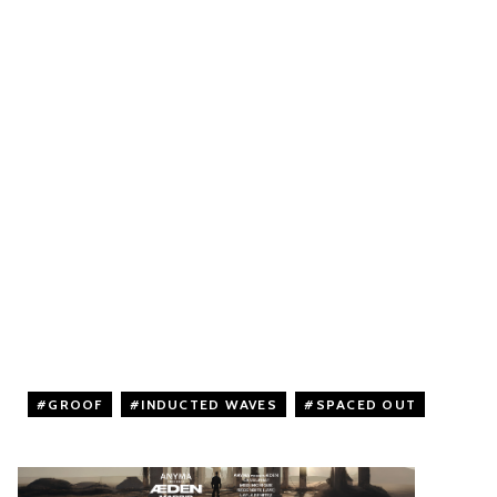
GROOF
,
INDUCTED WAVES
,
SPACED OUT