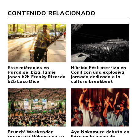
CONTENIDO RELACIONADO
Este miércoles en
Híbrida Fest aterriza en
Paradise Ibiza: Jamie
Conil con una explosiva
Jones b2b Franky Rizardo
jornada dedicada a la
b2b Loco Dice
cultura breakbeat
Brunch! Weekender
Aya Nakamura debuta en
regresa a Málaga con su
Ibiza de la mano de