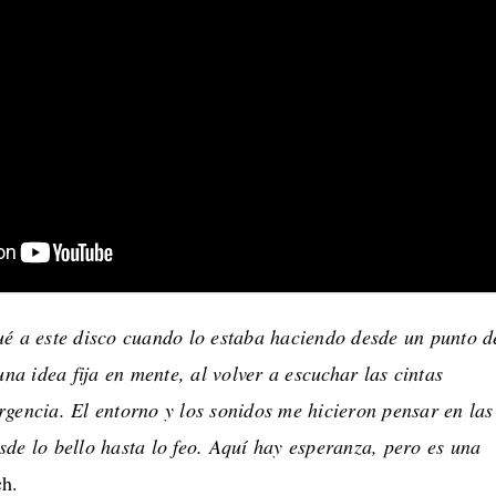
ué a este disco cuando lo estaba haciendo desde un punto d
una idea fija en mente, al volver a escuchar las cintas
rgencia. El entorno y los sonidos me hicieron pensar en las
de lo bello hasta lo feo. Aquí hay esperanza, pero es una
ch.