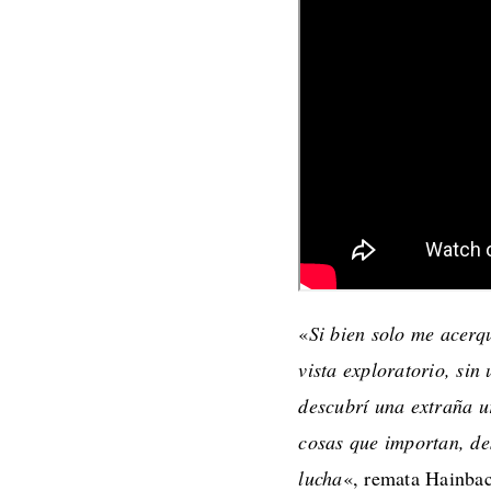
«
Si bien solo me acerq
vista exploratorio, sin 
descubrí una extraña u
cosas que importan, des
lucha
«, remata Hainba