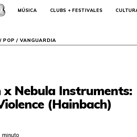
MÚSICA
CLUBS + FESTIVALES
CULTUR
/
POP / VANGUARDIA
 x Nebula Instruments:
 Violence (Hainbach)
1
minuto