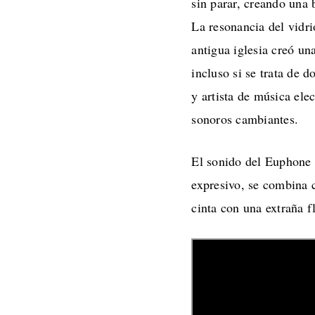
sin parar, creando una
La resonancia del vidrio
antigua iglesia creó un
incluso si se trata de 
y artista de música ele
sonoros cambiantes.
El sonido del Euphone 
expresivo, se combina c
cinta con una extraña f