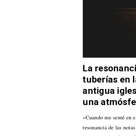
La resonancia
tuberías en l
antigua igle
una atmósfe
«Cuando me senté en el
resonancia de las notas