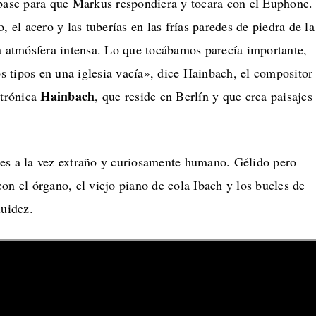
 base para que Markus respondiera y tocara con el Euphone.
, el acero y las tuberías en las frías paredes de piedra de la
a atmósfera intensa. Lo que tocábamos parecía importante,
dos tipos en una iglesia vacía», dice Hainbach, el compositor
Hainbach
ctrónica
, que reside en Berlín y que crea paisajes
es a la vez extraño y curiosamente humano. Gélido pero
on el órgano, el viejo piano de cola Ibach y los bucles de
luidez.