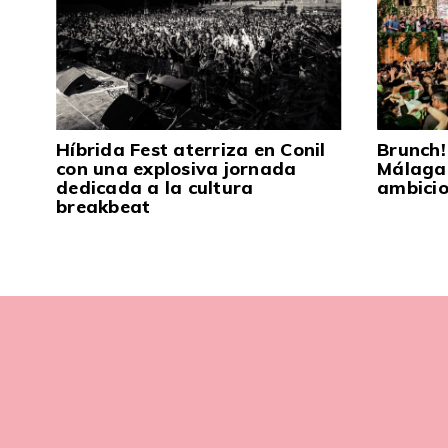
Híbrida Fest aterriza en Conil
Brunch!
con una explosiva jornada
Málaga 
dedicada a la cultura
ambici
breakbeat