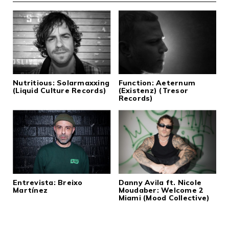
Nutritious: Solarmaxxing
Function: Aeternum
(Liquid Culture Records)
(Existenz) (Tresor
Records)
Entrevista: Breixo
Danny Avila ft. Nicole
Martínez
Moudaber: Welcome 2
Miami (Mood Collective)