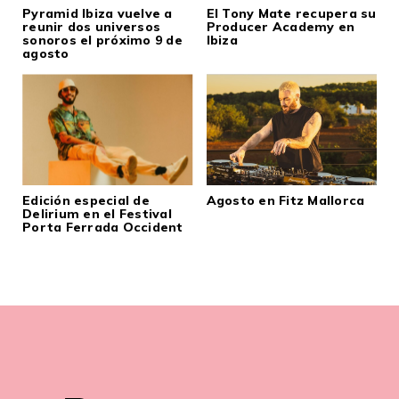
Pyramid Ibiza vuelve a
El Tony Mate recupera su
reunir dos universos
Producer Academy en
sonoros el próximo 9 de
Ibiza
agosto
Edición especial de
Agosto en Fitz Mallorca
Delirium en el Festival
Porta Ferrada Occident