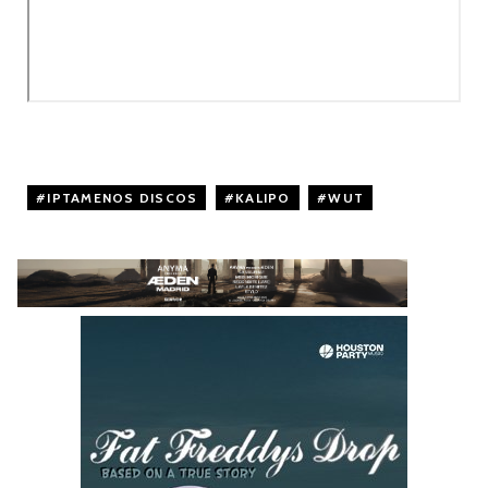
IPTAMENOS DISCOS
,
KALIPO
,
WUT