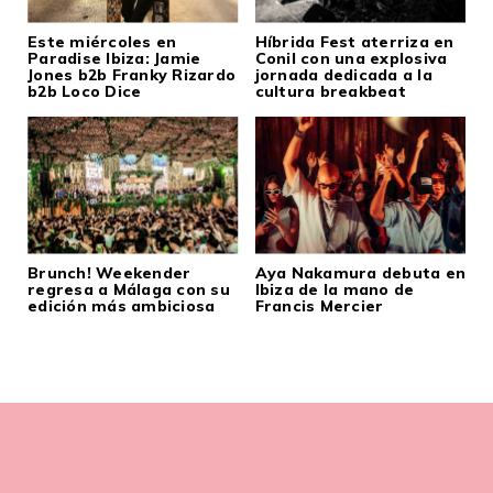
Este miércoles en
Híbrida Fest aterriza en
Paradise Ibiza: Jamie
Conil con una explosiva
Jones b2b Franky Rizardo
jornada dedicada a la
b2b Loco Dice
cultura breakbeat
Brunch! Weekender
Aya Nakamura debuta en
regresa a Málaga con su
Ibiza de la mano de
edición más ambiciosa
Francis Mercier