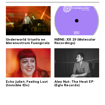
Underworld triunfa en
NØNE: XX 29 (Molecular
Marenostrum Fuengirola
Recordings)
Echo Juliet: Feeling Lost
Alex Nut: The Heat EP
(Invisible IDs)
(Eglo Records)