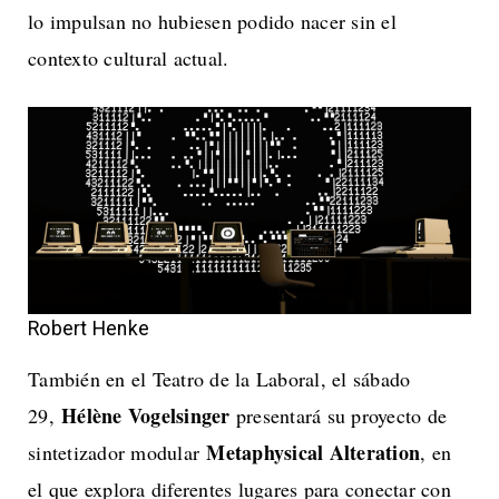
lo impulsan no hubiesen podido nacer sin el
contexto cultural actual.
Robert Henke
También en el Teatro de la Laboral, el sábado
Hélène Vogelsinger
29,
presentará su proyecto de
Metaphysical Alteration
sintetizador modular
, en
el que explora diferentes lugares para conectar con