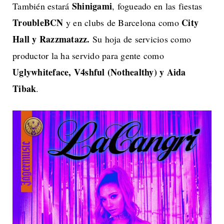
Shinigami
También estará
, fogueado en las fiestas
TroubleBCN
City
y en clubs de Barcelona como
Hall y Razzmatazz.
Su hoja de servicios como
productor la ha servido para gente como
Uglywhiteface, V4shful (Nothealthy) y Aida
Tibak
.