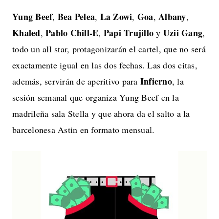
Yung Beef
Bea Pelea
La Zowi
Goa
Albany
,
,
,
,
,
Khaled
Pablo Chill-E
Papi Trujillo
Uzii Gang
,
,
y
,
todo un all star, protagonizarán el cartel, que no será
exactamente igual en las dos fechas. Las dos citas,
Infierno
además, servirán de aperitivo para
, la
sesión semanal que organiza Yung Beef en la
madrileña sala Stella y que ahora da el salto a la
barcelonesa Astin en formato mensual.