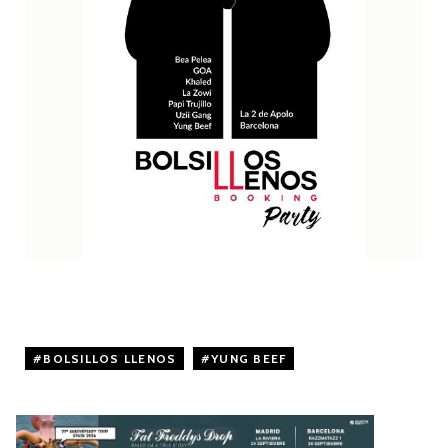
BOLSILLOS LLENOS
,
YUNG BEEF