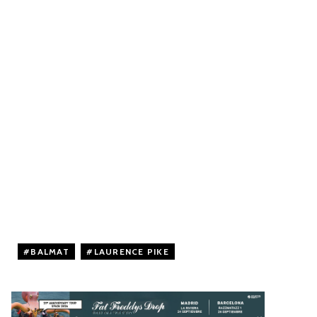
BALMAT
,
LAURENCE PIKE