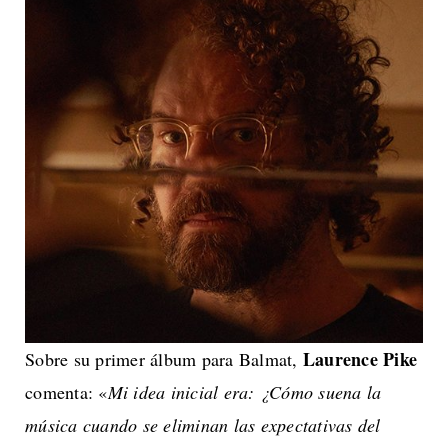
Laurence Pike
Sobre su primer álbum para Balmat,
comenta: «
Mi idea inicial era: ¿Cómo suena la
música cuando se eliminan las expectativas del