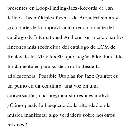
presentes en Loop-Finding-Jazz-Records de Jan
Jelinek, las múltiples facetas de Burnt Friedman y
gran parte de la improvisación recombinante del
catálogo de International Anthem, sin mencionar los
rincones más recónditos del catálogo de ECM de
finales de los 70 y los 80, que, según Pike, han sido
fundamentales para su desarrollo desde la
adolescencia. Possible Utopias for Jazz Quintet es
un punto en un continuo, una voz en una
conversación, una pregunta sin respuesta obvia:
¿Cómo puede la búsqueda de la alteridad en la
música manifestar algo verdadero sobre nosotros
mismos?