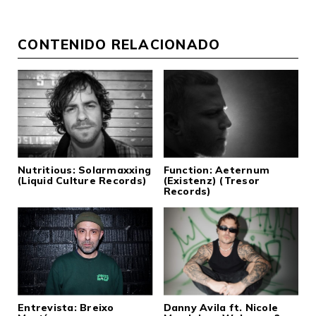
CONTENIDO RELACIONADO
Nutritious: Solarmaxxing
Function: Aeternum
(Liquid Culture Records)
(Existenz) (Tresor
Records)
Entrevista: Breixo
Danny Avila ft. Nicole