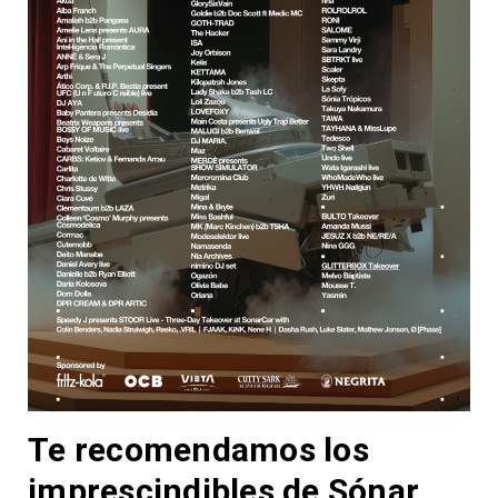
Te recomendamos los
imprescindibles de Sónar