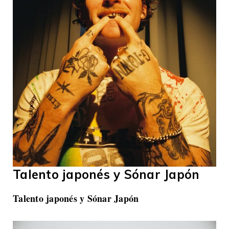
Talento japonés y Sónar Japón
Talento japonés y Sónar Japón