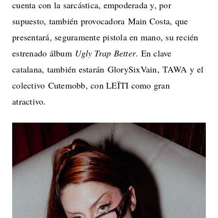
cuenta con la sarcástica, empoderada y, por
supuesto, también provocadora Main Costa, que
presentará, seguramente pistola en mano, su recién
estrenado álbum
Ugly Trap Better
. En clave
catalana, también estarán GlorySixVain, TAWA y el
colectivo Cutemobb, con LEÏTI como gran
atractivo.