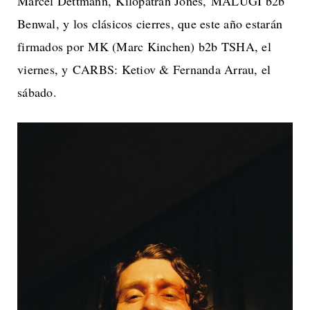
Marcel Dettmann, Kilopatrah Jones, MALUGI b2b
Benwal, y los clásicos cierres, que este año estarán
firmados por MK (Marc Kinchen) b2b TSHA, el
viernes, y CARBS: Ketiov & Fernanda Arrau, el
sábado.