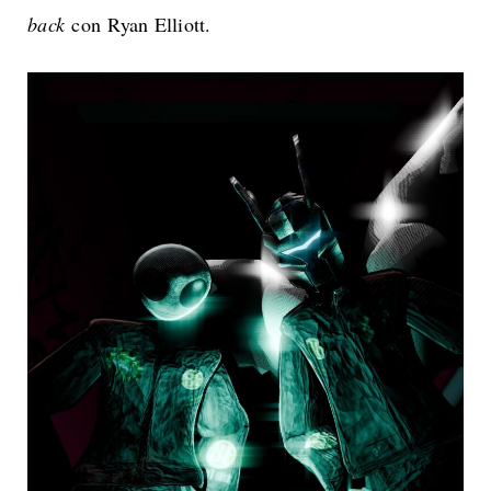
back
con Ryan Elliott.