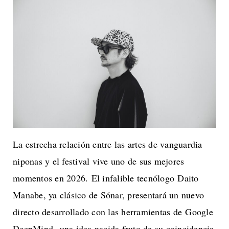
La estrecha relación entre las artes de vanguardia
niponas y el festival vive uno de sus mejores
momentos en 2026. El infalible tecnólogo Daito
Manabe, ya clásico de Sónar, presentará un nuevo
directo desarrollado con las herramientas de Google
DeepMind -una idea nacida fruto de su coincidencia