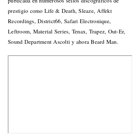
publicada en numerosos sellos discográficos de
prestigio como Life & Death, Sleaze, Affekt
Recordings, District66, Safari Electronique,
Leftroom, Material Series, Tenax, Trapez, Out-Er,
Sound Department Ascolti y ahora Beard Man.