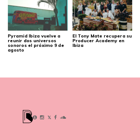
Pyramid Ibiza vuelve a
El Tony Mate recupera su
reunir dos universos
Producer Academy en
sonoros el próximo 9 de
Ibiza
agosto
𝕏