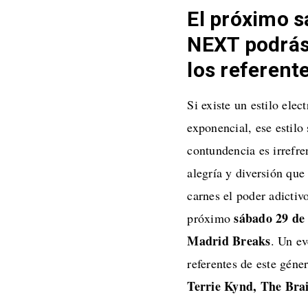
El próximo s
NEXT podrás
los referent
Si existe un estilo ele
exponencial, ese estilo
contundencia es irrefre
alegría y diversión que 
carnes el poder adictiv
sábado 29 de
próximo
Madrid Breaks
. Un ev
referentes de este gén
Terrie Kynd, The Brai