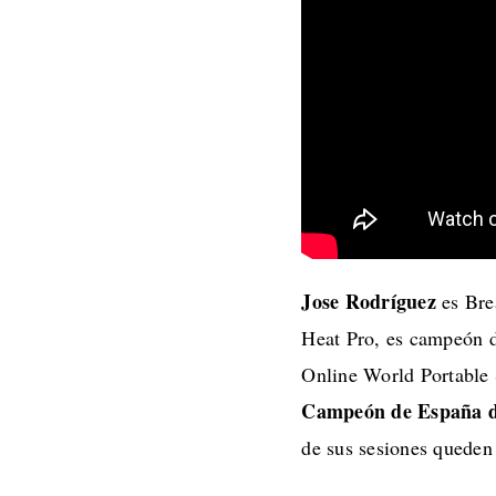
Jose Rodríguez
es Brea
Heat Pro, es campeón d
Online World Portable
Campeón de España de
de sus sesiones queden