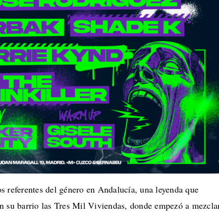
s referentes del género en Andalucía, una leyenda que
n su barrio las Tres Mil Viviendas, donde empezó a mezcla