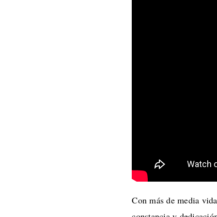
Con más de media vida
constancia y dedicación