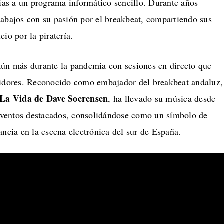
cias a un programa informático sencillo. Durante años
rabajos con su pasión por el breakbeat, compartiendo sus
io por la piratería.
aún más durante la pandemia con sesiones en directo que
uidores. Reconocido como embajador del breakbeat andaluz,
La Vida de Dave Soerensen
, ha llevado su música desde
a eventos destacados, consolidándose como un símbolo de
ancia en la escena electrónica del sur de España.