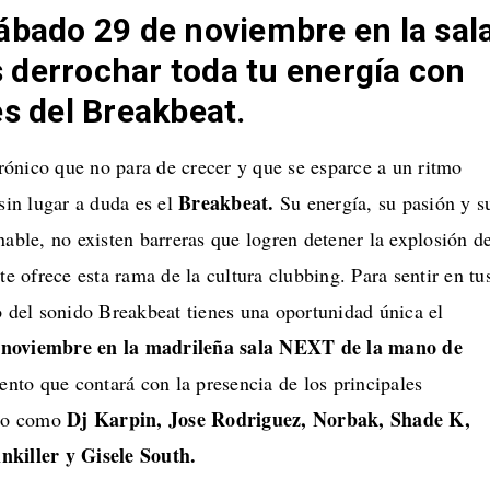
ábado 29 de noviembre en la sal
 derrochar toda tu energía con
es del Breakbeat.
ctrónico que no para de crecer y que se esparce a un ritmo
Breakbeat.
 sin lugar a duda es el
Su energía, su pasión y s
nable, no existen barreras que logren detener la explosión d
te ofrece esta rama de la cultura clubbing. Para sentir en tu
o del sonido Breakbeat tienes una oportunidad única el
 noviembre en
la madrileña sala NEXT de la mano de
ento que contará con la presencia de los principales
Dj Karpin, Jose Rodriguez, Norbak, Shade K,
ero como
nkiller y Gisele South.