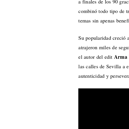
a finales de los 90 gra
combinó todo tipo de t
temas sin apenas benefic
Su popularidad creció 
atrajeron miles de seg
Arma 
el autor del edit
las calles de Sevilla 
autenticidad y persever