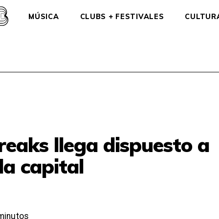
MÚSICA
CLUBS + FESTIVALES
CULTUR
eaks llega dispuesto a
la capital
minutos