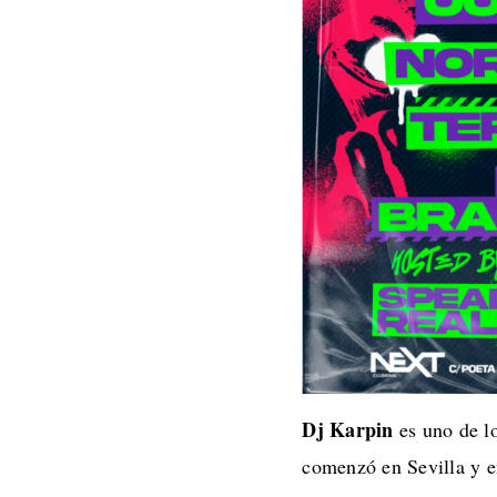
Dj Karpin
es uno de lo
comenzó en Sevilla y e