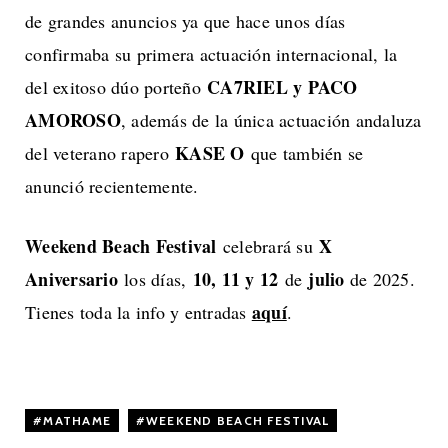
de grandes anuncios ya que hace unos días
confirmaba su primera actuación internacional, la
CA7RIEL y PACO
del exitoso dúo porteño
AMOROSO
, además de la única actuación andaluza
KASE O
del veterano rapero
que también se
anunció recientemente.
Weekend Beach Festival
X
celebrará su
Aniversario
10, 11 y 12
julio
los días,
de
de 2025.
aquí
Tienes toda la info y entradas
.
MATHAME
,
WEEKEND BEACH FESTIVAL