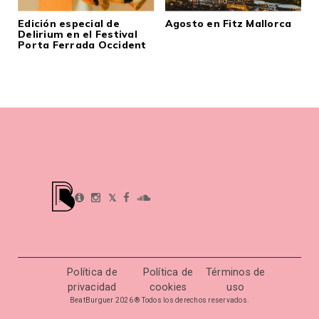
Edición especial de
Agosto en Fitz Mallorca
Delirium en el Festival
Porta Ferrada Occident
𝕏
Política de
Política de
Términos de
privacidad
cookies
uso
BeatBurguer 2026 ® Todos los derechos reservados.