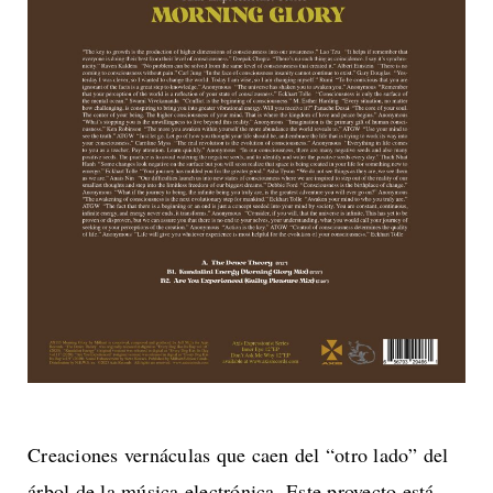
Creaciones vernáculas que caen del “otro lado” del
árbol de la música electrónica, Este proyecto está