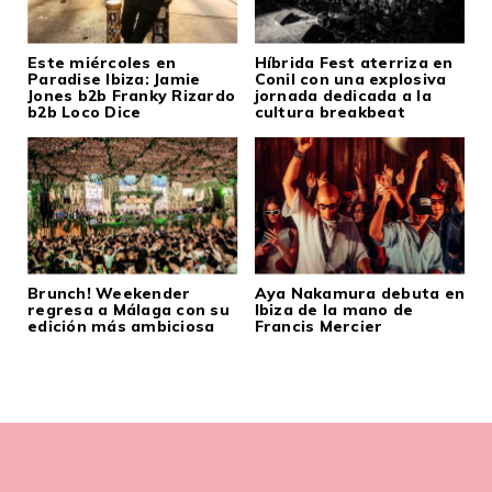
Este miércoles en
Híbrida Fest aterriza en
Paradise Ibiza: Jamie
Conil con una explosiva
Jones b2b Franky Rizardo
jornada dedicada a la
b2b Loco Dice
cultura breakbeat
Brunch! Weekender
Aya Nakamura debuta en
regresa a Málaga con su
Ibiza de la mano de
edición más ambiciosa
Francis Mercier