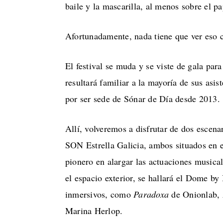
baile y la mascarilla, al menos sobre el p
Afortunadamente, nada tiene que ver eso 
El festival se muda y se viste de gala pa
resultará familiar a la mayoría de sus asi
por ser sede de Sónar de Día desde 2013.
Allí, volveremos a disfrutar de dos esce
SON Estrella Galicia, ambos situados en e
pionero en alargar las actuaciones musica
el espacio exterior, se hallará el Dome by
inmersivos, como
Paradoxa
de Onionlab,
Marina Herlop.