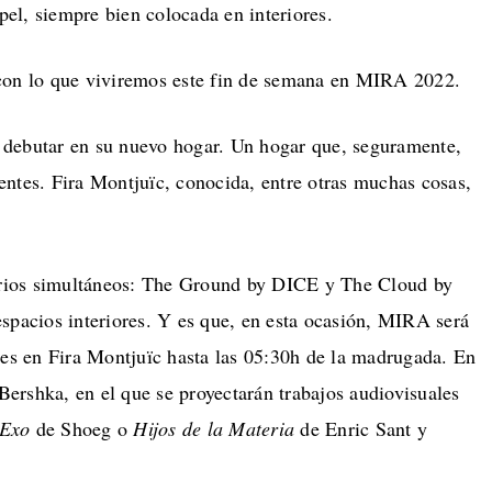
apel, siempre bien colocada en interiores.
con lo que viviremos este fin de semana en MIRA 2022.
ra debutar en su nuevo hogar. Un hogar que, seguramente,
stentes. Fira Montjuïc, conocida, entre otras muchas cosas,
narios simultáneos: The Ground by DICE y The Cloud by
spacios interiores. Y es que, en esta ocasión, MIRA será
les en Fira Montjuïc hasta las 05:30h de la madrugada. En
 Bershka, en el que se proyectarán trabajos audiovisuales
Exo
de Shoeg o
Hijos de la Materia
de Enric Sant y