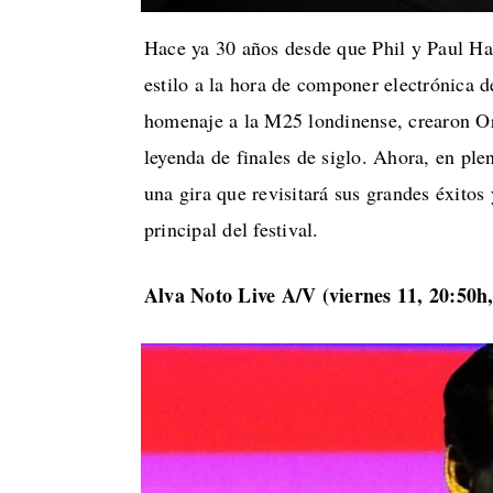
Hace ya 30 años desde que Phil y Paul Ha
estilo a la hora de componer electrónica 
homenaje a la M25 londinense, crearon Or
leyenda de finales de siglo. Ahora, en ple
una gira que revisitará sus grandes éxito
principal del festival.
Alva Noto Live A/V (viernes 11, 20:50h