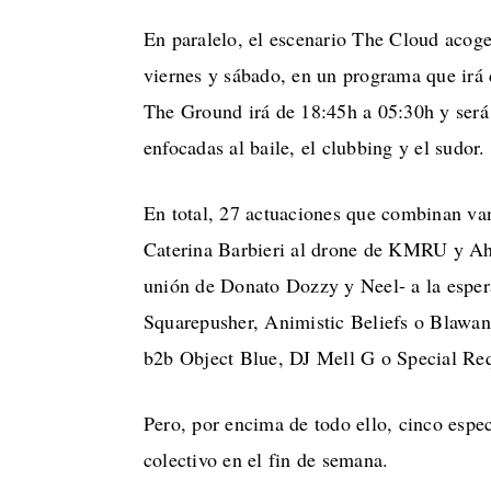
En paralelo, el escenario The Cloud acoger
viernes y sábado, en un programa que irá d
The Ground irá de 18:45h a 05:30h y será 
enfocadas al baile, el clubbing y el sudor.
En total, 27 actuaciones que combinan va
Caterina Barbieri al drone de KMRU y Ah
unión de Donato Dozzy y Neel- a la espe
Squarepusher, Animistic Beliefs o Blawan
b2b Object Blue, DJ Mell G o Special Req
Pero, por encima de todo ello, cinco esp
colectivo en el fin de semana.