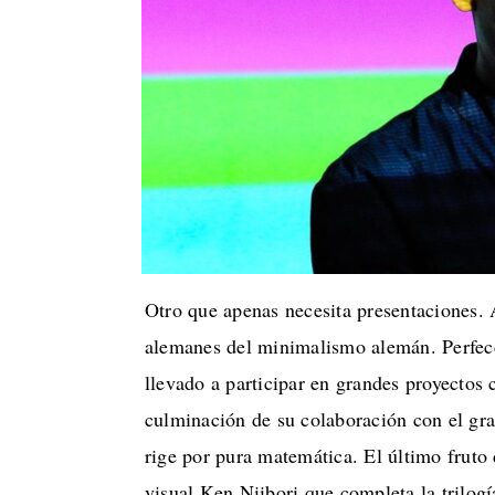
Otro que apenas necesita presentaciones. 
alemanes del minimalismo alemán. Perfecc
llevado a participar en grandes proyectos
culminación de su colaboración con el g
rige por pura matemática. El último fruto
visual Ken Niibori que completa la trilog