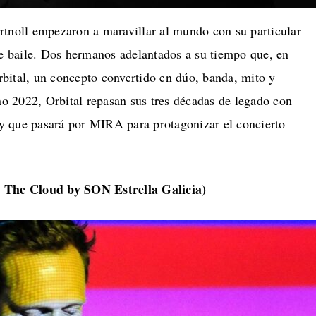
rtnoll empezaron a maravillar al mundo con su particular
de baile. Dos hermanos adelantados a su tiempo que, en
bital, un concepto convertido en dúo, banda, mito y
no 2022, Orbital repasan sus tres décadas de legado con
s y que pasará por MIRA para protagonizar el concierto
, The Cloud by SON Estrella Galicia)