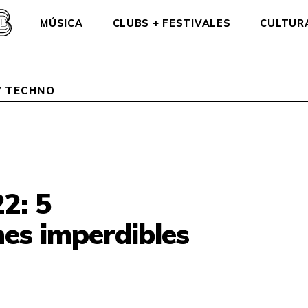
MÚSICA
CLUBS + FESTIVALES
CULTUR
/
TECHNO
2: 5
nes imperdibles