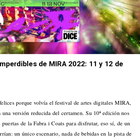
mperdibles de MIRA 2022: 11 y 12 de
elices porque volvía el festival de artes digitales MIRA,
a una versión reducida del certamen. Su 10ª edición nos
 puertas de la Fabra i Coats para disfrutar, eso sí, de un
rrían: un único escenario, nada de bebidas en la pista de