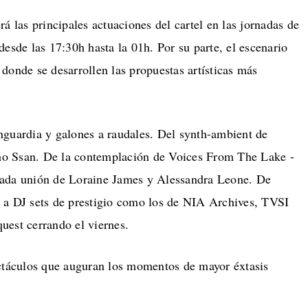
á las principales actuaciones del cartel en las jornadas de
esde las 17:30h hasta la 01h. Por su parte, el escenario
donde se desarrollen las propuestas artísticas más
nguardia y galones a raudales. Del synth-ambient de
o Ssan. De la contemplación de Voices From The Lake -
rada unión de Loraine James y Alessandra Leone. De
 a DJ sets de prestigio como los de NIA Archives, TVSI
uest cerrando el viernes.
ectáculos que auguran los momentos de mayor éxtasis