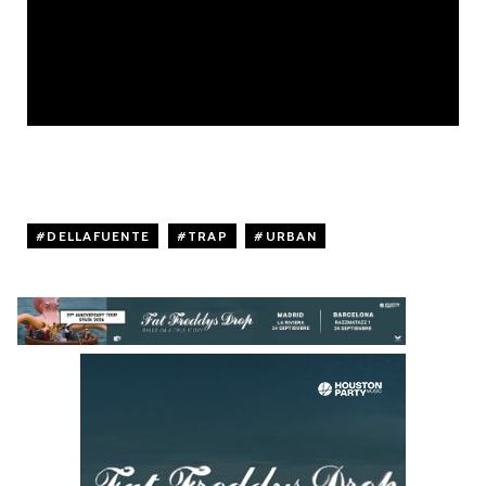
DELLAFUENTE
,
TRAP
,
URBAN