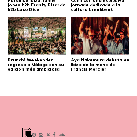
Paradise Ibiza: Jamie
Conil con una explosiva
Jones b2b Franky Rizardo
jornada dedicada a la
b2b Loco Dice
cultura breakbeat
Brunch! Weekender
Aya Nakamura debuta en
regresa a Málaga con su
Ibiza de la mano de
edición más ambiciosa
Francis Mercier
𝕏