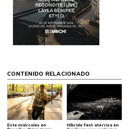
CONTENIDO RELACIONADO
Este miércoles en
Híbrida Fest aterriza en