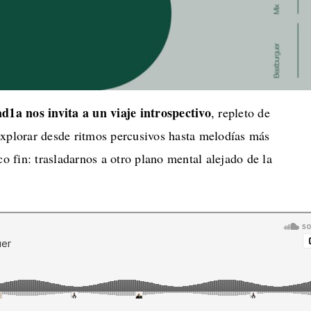
1a nos invita a un viaje introspectivo
, repleto de
explorar desde ritmos percusivos hasta melodías más
co fin: trasladarnos a otro plano mental alejado de la