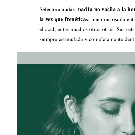
nad1a no vacila a la ho
Selectora audaz,
la vez que frenética
s. mientras oscila en
el acid, entre muchos otros otros. Sus set
siempre estimulada y completamente dentr