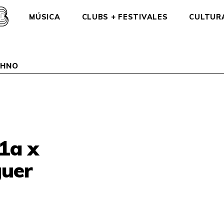
MÚSICA
CLUBS + FESTIVALES
CULTUR
CHNO
1a x
uer