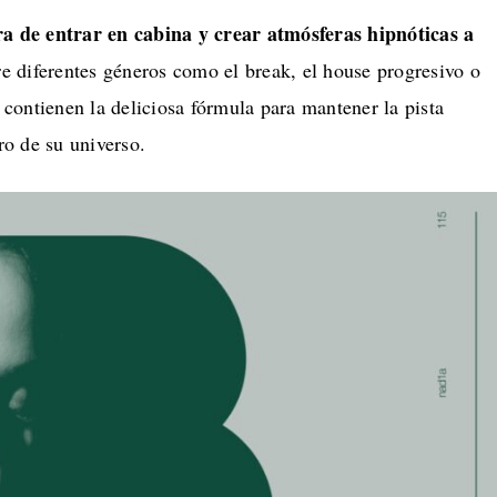
ra de entrar en cabina y crear atmósferas hipnóticas a
tre diferentes géneros como el break, el house progresivo o
s contienen la deliciosa fórmula para mantener la pista
o de su universo.