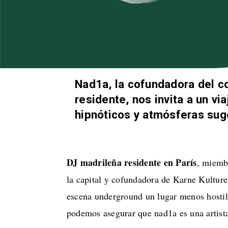
Nad1a, la cofundadora del co
residente, nos invita a un vi
hipnóticos y atmósferas sug
DJ madrileña residente en París
, miemb
la capital y cofundadora de Karne Kultur
escena underground un lugar menos hostil
podemos asegurar que nad1a es una artista