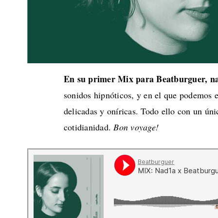
En su primer Mix para Beatburguer, nad
sonidos hipnóticos, y en el que podemos 
delicadas y oníricas. Todo ello con un úni
cotidianidad.
Bon voyage!