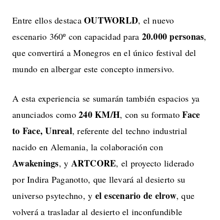
OUTWORLD
Entre ellos destaca
, el nuevo
20.000 personas
escenario 360º con capacidad para
,
que convertirá a Monegros en el único festival del
mundo en albergar este concepto inmersivo.
A esta experiencia se sumarán también espacios ya
240 KM/H
Face
anunciados como
, con su formato
to Face, Unreal
, referente del techno industrial
nacido en Alemania, la colaboración con
Awakenings
ARTCORE
, y
, el proyecto liderado
por Indira Paganotto, que llevará al desierto su
el escenario de elrow
universo psytechno, y
, que
volverá a trasladar al desierto el inconfundible