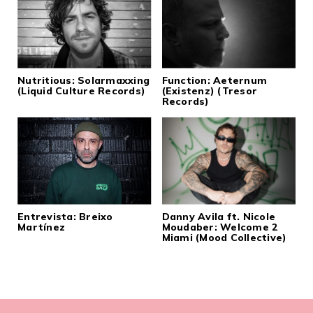
Nutritious: Solarmaxxing
Function: Aeternum
(Liquid Culture Records)
(Existenz) (Tresor
Records)
Entrevista: Breixo
Danny Avila ft. Nicole
Martínez
Moudaber: Welcome 2
Miami (Mood Collective)