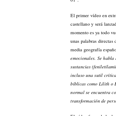
El primer vídeo en extr
castellano y será lanz
momento es ya todo vue
unas palabras directas
media geografía españ
emocionales. Se habla 
sustancias (feniletilam
incluso una sutil críti
bíblicas como Lilith o
normal se encuentra co
transformación de pers