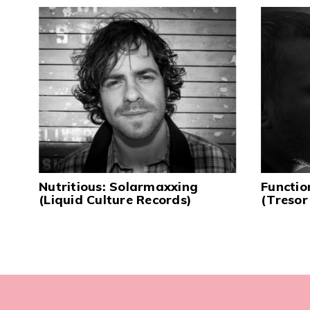
Nutritious: Solarmaxxing
Functio
(Liquid Culture Records)
(Tresor