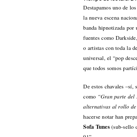
Destapamos uno de los 
la nueva escena naciona
banda hipnotizada por 
fuentes como
Darkside
o artistas con toda la 
universal, el “pop desc
que todos somos partíc
De estos chavales –sí,
como
“Gran parte del 
alternativas al rollo d
hacerse notar han prep
Sofa Tunes
(sub-sello
01”.