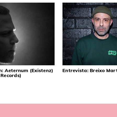
n: Aeternum (Existenz)
Entrevista: Breixo Mar
 Records)