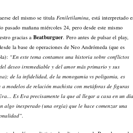
aerse del mismo se titula
Feniletilamina
, está interpretado 
ado pasado mañana miércoles 24, pero desde este mismo
Beatburguer
stro gracias a
. Pero antes de pulsar el play,
 desde la base de operaciones de Neo Andrómeda (que es
ola):
“En este tema contamos una historia sobre conflictos
del deseo irremediable y del amor más primario y sus
ina); de la infidelidad, de la monogamia vs poligamia, es
ca a modelos de relación machista con metáforas de figuras
 Eva… Es Eva precisamente la que al llegar a casa en un dí
n algo inesperado (una orgía) que le hace comenzar una
onalidad”.