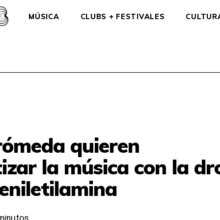
MÚSICA
CLUBS + FESTIVALES
CULTUR
ómeda quieren
zar la música con la d
eniletilamina
minutos