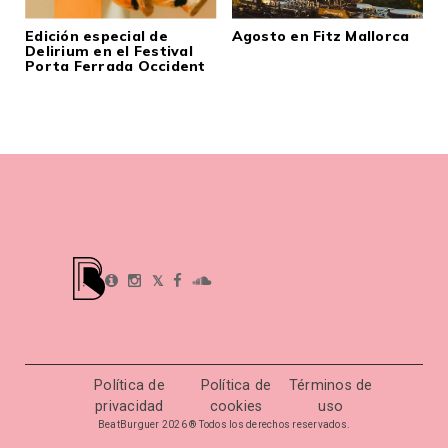
Edición especial de
Agosto en Fitz Mallorca
Delirium en el Festival
Porta Ferrada Occident
𝕏
Política de
Política de
Términos de
privacidad
cookies
uso
BeatBurguer 2026 ® Todos los derechos reservados.