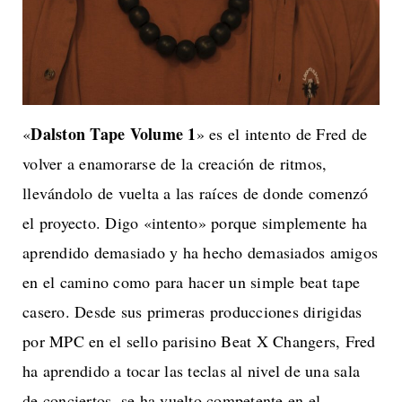
Dalston Tape Volume 1
«
» es el intento de Fred de
volver a enamorarse de la creación de ritmos,
llevándolo de vuelta a las raíces de donde comenzó
el proyecto. Digo «intento» porque simplemente ha
aprendido demasiado y ha hecho demasiados amigos
en el camino como para hacer un simple beat tape
casero. Desde sus primeras producciones dirigidas
por MPC en el sello parisino Beat X Changers, Fred
ha aprendido a tocar las teclas al nivel de una sala
de conciertos, se ha vuelto competente en el