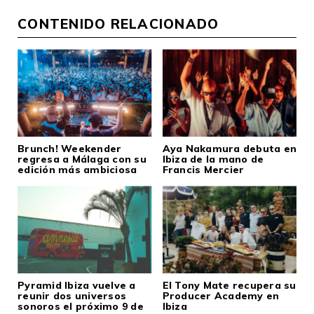
CONTENIDO RELACIONADO
Brunch! Weekender
Aya Nakamura debuta en
regresa a Málaga con su
Ibiza de la mano de
edición más ambiciosa
Francis Mercier
Pyramid Ibiza vuelve a
El Tony Mate recupera su
reunir dos universos
Producer Academy en
sonoros el próximo 9 de
Ibiza