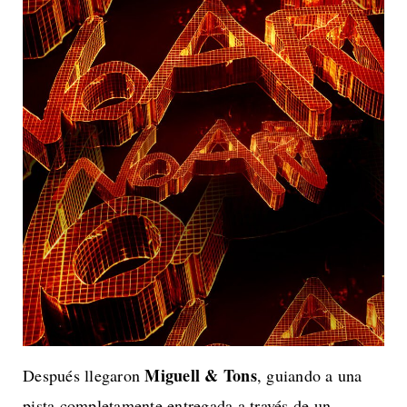
Miguell & Tons
Después llegaron
, guiando a una
pista completamente entregada a través de un