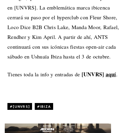
en [UNVRS]. La emblemática marca ibicenca
cerrará su paso por el hyperclub con Fleur Shore,
Loco Dice B2B Chris Lake, Manda Moor, Rafael,
Rendher y Kim April. A partir de ahí, ANTS
continuará con sus icónicas fiestas open-air cada
sábado en Ushuaïa Ibiza hasta el 3 de octubre.
[UNVRS]
aquí
Tienes toda la info y entradas de
.
[UNVRS]
,
IBIZA