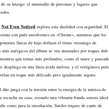
 de su letargo: el murmullo de personas y lugares que
eados.
Not Even Noticed
,
explora esta dualidad con seguridad. El
fusiona con pads envolventes en «Chrone», mientras que los
 potentes líneas de bajo definen el ritmo veraniego de
 más enérgicos del álbum se ven atenuados por toques dub
 mientras que temas más profundos, como el suave y pausad
e despliega en una línea ácida melosa, y el vertiginoso pul
velan un toque más delicado pero igualmente seguro.
l dúo juega con la tensión entre la energía de la música de
la escucha en casa, creando una vibrante banda sonora ideal
baile como para la ensoñación. Sutiles toques de canto de