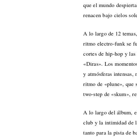
que el mundo despierta
renacen bajo cielos sol
A lo largo de 12 temas
ritmo electro-funk se 
cortes de hip-hop y las
«Diras». Los momentos
y atmósferas intensas,
ritmo de «plune», que s
two-step de «skum», re
A lo largo del álbum, e
club y la intimidad de 
tanto para la pista de 