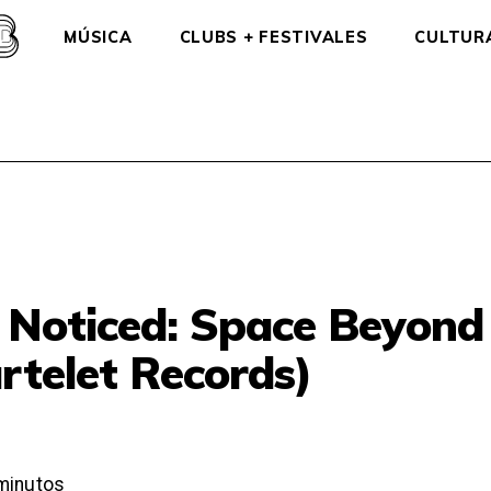
MÚSICA
CLUBS + FESTIVALES
CULTUR
 Noticed: Space Beyond
rtelet Records)
minutos