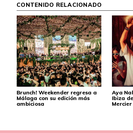
CONTENIDO RELACIONADO
Brunch! Weekender regresa a
Aya Na
Málaga con su edición más
Ibiza d
ambiciosa
Mercier