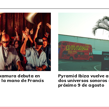
kamura debuta en
Pyramid Ibiza vuelve a
e la mano de Francis
dos universos sonoros 
próximo 9 de agosto