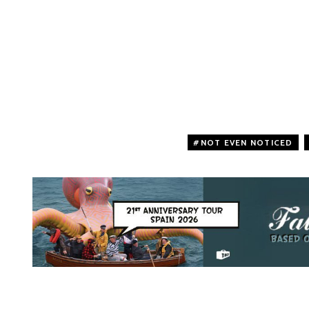
NOT EVEN NOTICED
,