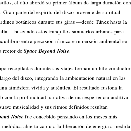
estilos, el dúo abordó su primer álbum de larga duración co
 Gran parte del espíritu del disco proviene de su ritual
ardines botánicos durante sus giras —desde Túnez hasta la
ralia— buscando estos tranquilos santuarios urbanos para
equilibrio entre precisión rítmica e inmersión ambiental se
io rector de
Space Beyond Noise
.
po recopiladas durante sus viajes forman un hilo conductor
 largo del disco, integrando la ambientación natural en las
una atmósfera vívida y auténtica. El resultado fusiona la
b con la profundidad narrativa de una experiencia auditiva
suave musicalidad y sus ritmos definidos resultan
yond Noise
fue concebido pensando en los meses más
d melódica abierta captura la liberación de energía a medida