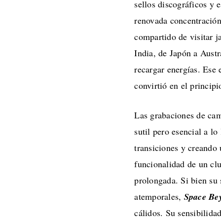
sellos discográficos y 
renovada concentración.
compartido de visitar j
India, de Japón a Aust
recargar energías. Ese 
convirtió en el princip
Las grabaciones de cam
sutil pero esencial a lo
transiciones y creando 
funcionalidad de un clu
prolongada. Si bien su 
atemporales,
Space Be
cálidos. Su sensibilida