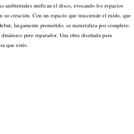
ras ambientales unifican el disco, evocando los espacios
n su creación. Con un espacio que trasciende el ruido, que
debut, largamente prometido, se materializa por completo:
, dinámico pero reparador. Una obra diseñada para
a que estés.