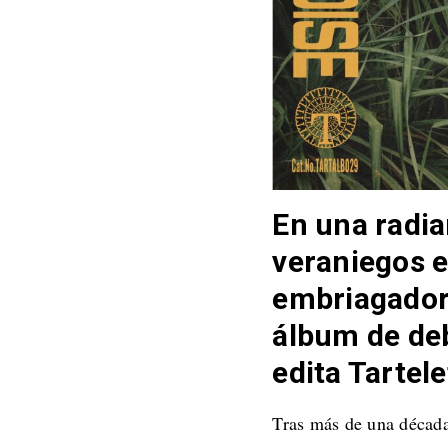
En una radia
veraniegos 
embriagador
álbum de de
edita Tartel
Tras más de una década