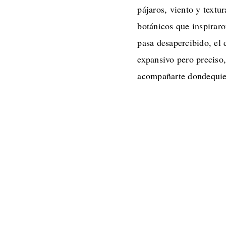
pájaros, viento y textu
botánicos que inspiraro
pasa desapercibido, el 
expansivo pero preciso
acompañarte dondequier