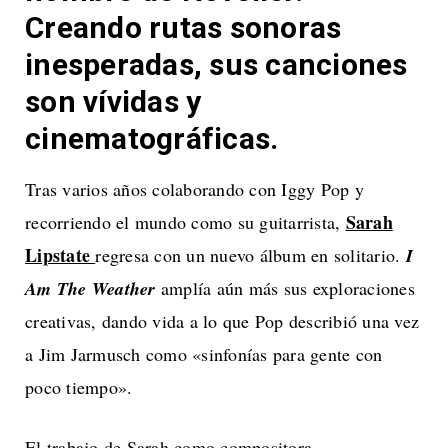
Creando rutas sonoras
inesperadas, sus canciones
son vívidas y
cinematográficas.
Tras varios años colaborando con Iggy Pop y
Sarah
recorriendo el mundo como su guitarrista,
Lipstate
regresa con un nuevo álbum en solitario.
I
Am The Weather
amplía aún más sus exploraciones
creativas, dando vida a lo que Pop describió una vez
a Jim Jarmusch como «sinfonías para gente con
poco tiempo».
El trabajo de Sarah como compositora,