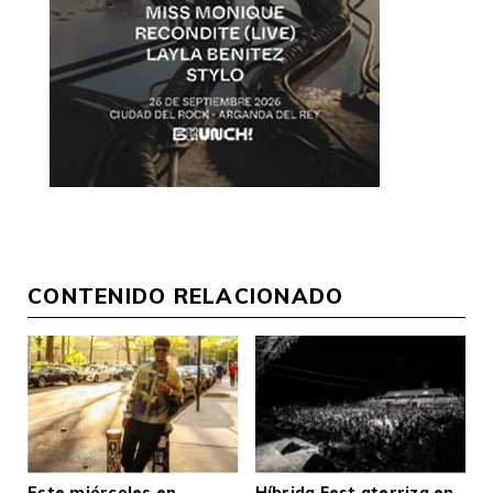
CONTENIDO RELACIONADO
Este miércoles en
Híbrida Fest aterriza en