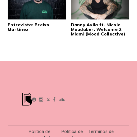
Entrevista: Breixo
Danny Avila ft. Nicole
Martínez
Moudaber: Welcome 2
Miami (Mood Collective)
𝕏
Política de
Política de
Términos de