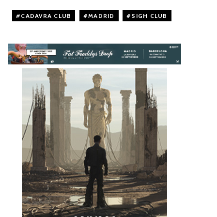
CADAVRA CLUB
,
MADRID
,
SIGH CLUB