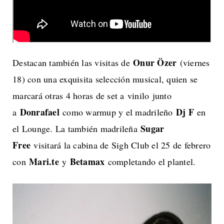
Onur Özer
Destacan también las visitas de
(viernes
18) con una exquisita selección musical, quien se
marcará otras 4 horas de set a vinilo junto
Donrafael
Dj F
a
como warmup y el madrileño
en
Sugar
el Lounge. La también madrileña
Free
visitará la cabina de Sigh Club el 25 de febrero
Mari.te
Betamax
con
y
completando el plantel.