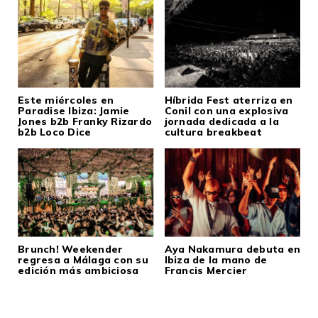
Este miércoles en
Híbrida Fest aterriza en
Paradise Ibiza: Jamie
Conil con una explosiva
Jones b2b Franky Rizardo
jornada dedicada a la
b2b Loco Dice
cultura breakbeat
Brunch! Weekender
Aya Nakamura debuta en
regresa a Málaga con su
Ibiza de la mano de
edición más ambiciosa
Francis Mercier