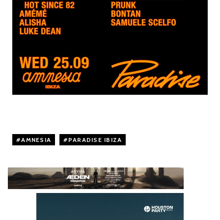
AMNESIA
,
PARADISE IBIZA