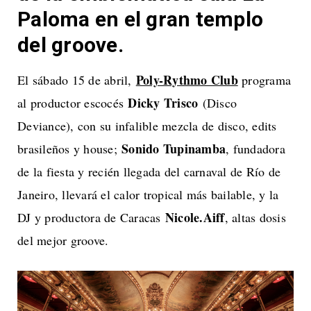
Paloma en el gran templo
del groove.
Poly-Rythmo Club
El sábado 15 de abril,
programa
Dicky Trisco
al productor escocés
(Disco
Deviance), con su infalible mezcla de disco, edits
Sonido Tupinamba
brasileños y house;
, fundadora
de la fiesta y recién llegada del carnaval de Río de
Janeiro, llevará el calor tropical más bailable, y la
Nicole.Aiff
DJ y productora de Caracas
, altas dosis
del mejor groove.