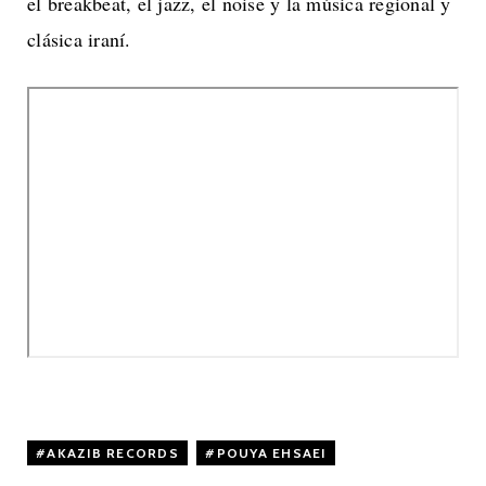
el breakbeat, el jazz, el noise y la música regional y
clásica iraní.
AKAZIB RECORDS
,
POUYA EHSAEI