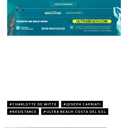
CHARLOTTE DE WITTE
,
JOSEPH CAPRIATI
,
RESISTANCE
,
ULTRA BEACH COSTA DEL SOL