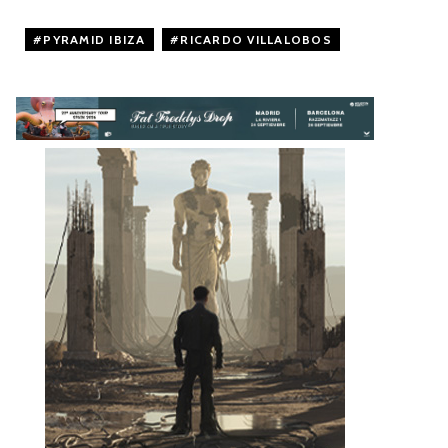
PYRAMID IBIZA
,
RICARDO VILLALOBOS