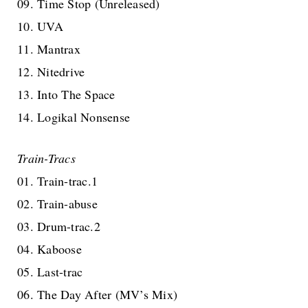
09. Time Stop (Unreleased)
10. UVA
11. Mantrax
12. Nitedrive
13. Into The Space
14. Logikal Nonsense
Train-Tracs
01. Train-trac.1
02. Train-abuse
03. Drum-trac.2
04. Kaboose
05. Last-trac
06. The Day After (MV’s Mix)