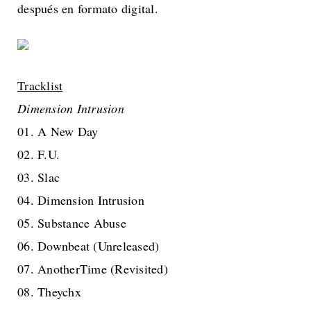
después en formato digital.
Tracklist
Dimension Intrusion
01. A New Day
02. F.U.
03. Slac
04. Dimension Intrusion
05. Substance Abuse
06. Downbeat (Unreleased)
07. AnotherTime (Revisited)
08. Theychx