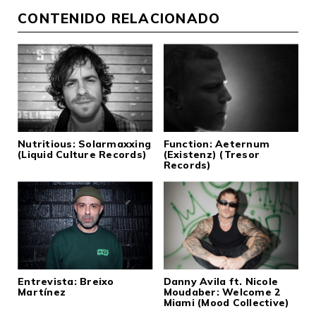
CONTENIDO RELACIONADO
Nutritious: Solarmaxxing
Function: Aeternum
(Liquid Culture Records)
(Existenz) (Tresor
Records)
Entrevista: Breixo
Danny Avila ft. Nicole
Martínez
Moudaber: Welcome 2
Miami (Mood Collective)