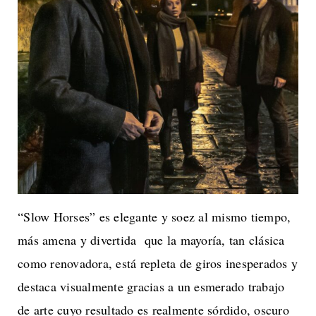
“Slow Horses” es elegante y soez al mismo tiempo,
más amena y divertida que la mayoría, tan clásica
como renovadora, está repleta de giros inesperados y
destaca visualmente gracias a un esmerado trabajo
de arte cuyo resultado es realmente sórdido, oscuro