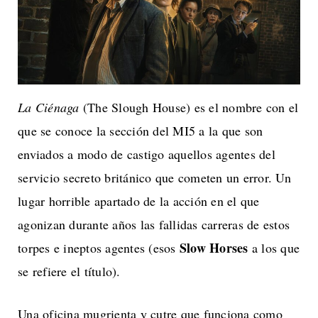
La Ciénaga
(The Slough House) es el nombre con el
que se conoce la sección del MI5 a la que son
enviados a modo de castigo aquellos agentes del
servicio secreto británico que cometen un error. Un
lugar horrible apartado de la acción en el que
agonizan durante años las fallidas carreras de estos
Slow Horses
torpes e ineptos agentes (esos
a los que
se refiere el título).
Una oficina mugrienta y cutre que funciona como