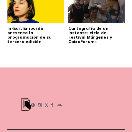
In-Edit Empordà
Cartografía de un
presenta la
instante: ciclo del
programación de su
Festival Márgenes y
tercera edición
CaixaForum+
𝕏