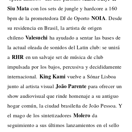
Siu Mata
con los sets de jungle y hardcore a 160
NOIA
bpm de la prometedora DJ de Oporto
. Desde
su residencia en Brasil, la artista de origen
Valesuchi
chileno
ha ayudado a sentar las bases de
la actual oleada de sonidos del Latin club: se unirá
RHR
a
en un salvaje set de música de club
impulsada por los bajos, percusiva y decididamente
King Kami
internacional.
vuelve a Sónar Lisboa
João Parente
junto al artista visual
para ofrecer un
show audiovisual que rinde homenaje a su antiguo
hogar común, la ciudad brasileña de João Pessoa. Y
Molero
el mago de los sintetizadores
da
seguimiento a sus últimos lanzamientos en el sello