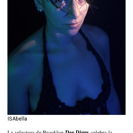
ISAbella
Dee Diggs
La selectora de Brooklyn
celebra la