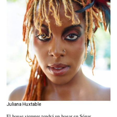
Juliana Huxtable
El house siempre tendrá un hogar en Sónar