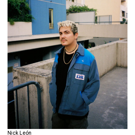
Nick León