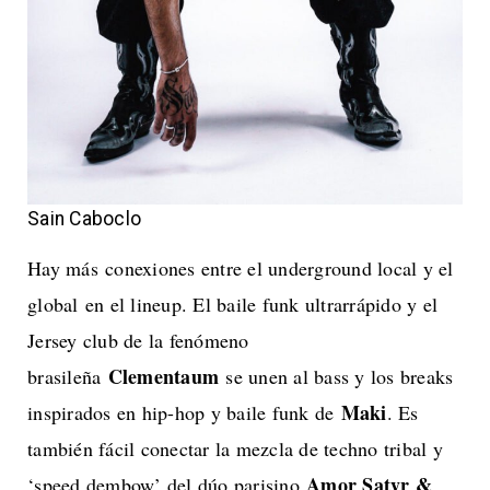
Sain Caboclo
Hay más conexiones entre el underground local y el
global en el lineup. El baile funk ultrarrápido y el
Jersey club de la fenómeno
Clementaum
brasileña
se unen al bass y los breaks
Maki
inspirados en hip-hop y baile funk de
. Es
también fácil conectar la mezcla de techno tribal y
Amor Satyr &
‘speed dembow’ del dúo parisino