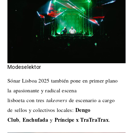
Modeselektor
Sónar Lisboa 2025 también pone en primer plano
la apasionante y radical escena
lisboeta con tres
takeovers
de escenario a cargo
Dengo
de sellos y colectivos locales:
Club
Enchufada
Príncipe x TraTraTrax
,
y
.