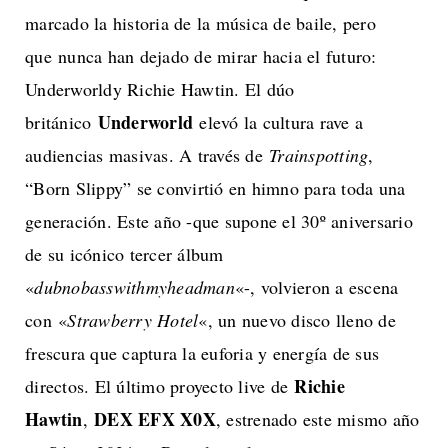
marcado la historia de la música de baile, pero
que nunca han dejado de mirar hacia el futuro:
Underworldy Richie Hawtin. El dúo
Underworld
británico
elevó la cultura rave a
audiencias masivas. A través de
Trainspotting
,
“Born Slippy” se convirtió en himno para toda una
generación. Este año -que supone el 30º aniversario
de su icónico tercer álbum
«
dubnobasswithmyheadman
«-, volvieron a escena
con «
Strawberry Hotel
«, un nuevo disco lleno de
frescura que captura la euforia y energía de sus
Richie
directos. El último proyecto live de
Hawtin
DEX EFX X0X
,
, estrenado este mismo año