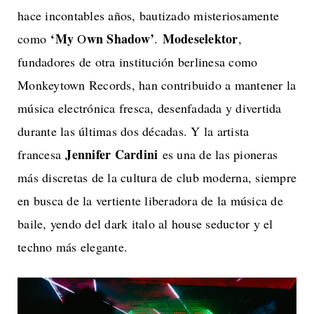
hace incontables años, bautizado misteriosamente
‘My
wn Shadow’
Modeselektor
como
O
.
,
fundadores de otra institución berlinesa como
Monkeytown Records, han contribuido a mantener la
música electrónica fresca, desenfadada y divertida
durante las últimas dos décadas. Y la artista
Jennifer Cardini
francesa
es una de las pioneras
más discretas de la cultura de club moderna, siempre
en busca de la vertiente liberadora de la música de
baile, yendo del dark italo al house seductor y el
techno más elegante.