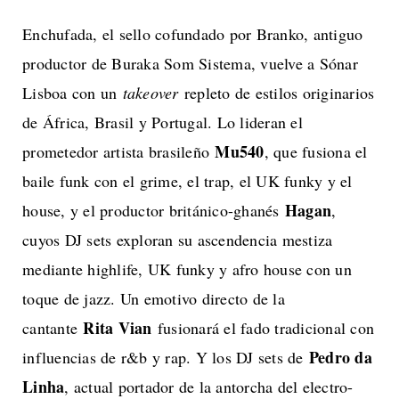
Enchufada, el sello cofundado por Branko, antiguo
productor de Buraka Som Sistema, vuelve a Sónar
Lisboa con un
takeover
repleto de estilos originarios
de África, Brasil y Portugal. Lo lideran el
Mu540
prometedor artista brasileño
, que fusiona el
baile funk con el grime, el trap, el UK funky y el
Hagan
house, y el productor británico-ghanés
,
cuyos DJ sets exploran su ascendencia mestiza
mediante highlife, UK funky y afro house con un
toque de jazz. Un emotivo directo de la
Rita Vian
cantante
fusionará el fado tradicional con
Pedro da
influencias de r&b y rap. Y los DJ sets de
Linha
, actual portador de la antorcha del electro-