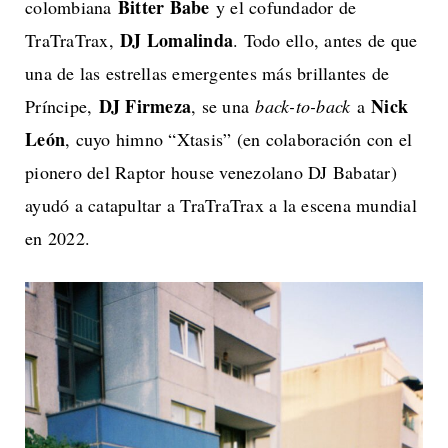
Bitter Babe
colombiana
y el cofundador de
DJ Lomalinda
TraTraTrax,
. Todo ello, antes de que
una de las estrellas emergentes más brillantes de
DJ Firmeza
Nick
Príncipe,
, se una
back-to-back
a
León
, cuyo himno “Xtasis” (en colaboración con el
pionero del Raptor house venezolano DJ Babatar)
ayudó a catapultar a TraTraTrax a la escena mundial
en 2022.