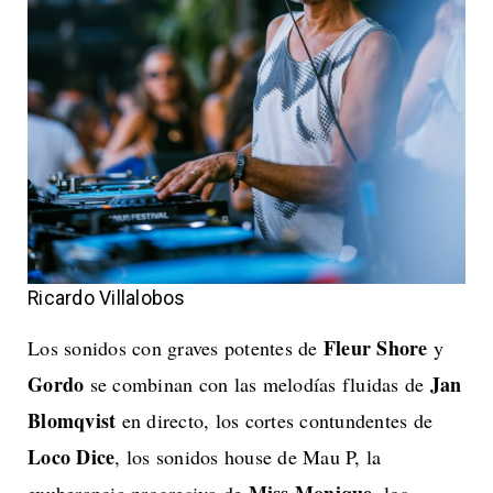
Ricardo Villalobos
Fleur Shore
Los sonidos con graves potentes de
y
Gordo
Jan
se combinan con las melodías fluidas de
Blomqvist
en directo, los cortes contundentes de
Loco Dice
, los sonidos house de Mau P, la
Miss Monique
exuberancia progresiva de
, los