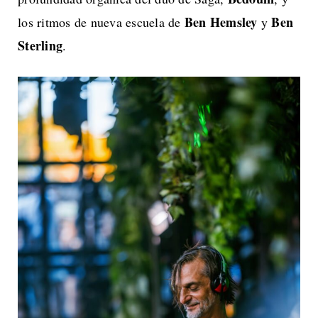
Ben Hemsley
Ben
los ritmos de nueva escuela de
y
Sterling
.