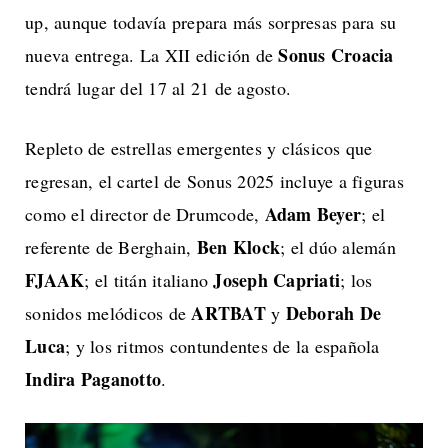
up, aunque todavía prepara más sorpresas para su
Sonus Croacia
nueva entrega. La XII edición de
tendrá lugar del 17 al 21 de agosto.
Repleto de estrellas emergentes y clásicos que
regresan, el cartel de Sonus 2025 incluye a figuras
Adam Beyer
como el director de Drumcode,
; el
Ben Klock
referente de Berghain,
; el dúo alemán
FJAAK
Joseph Capriati
; el titán italiano
; los
ARTBAT
Deborah De
sonidos melódicos de
y
Luca
; y los ritmos contundentes de la española
Indira Paganotto
.