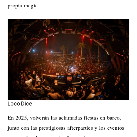
propia magia.
Loco Dice
En 2025, volverán las aclamadas fiestas en barco,
junto con las prestigiosas afterparties y los eventos