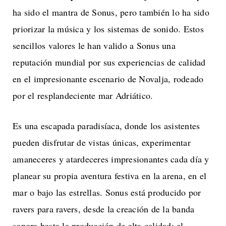
ha sido el mantra de Sonus, pero también lo ha sido
priorizar la música y los sistemas de sonido. Estos
sencillos valores le han valido a Sonus una
reputación mundial por sus experiencias de calidad
en el impresionante escenario de Novalja, rodeado
por el resplandeciente mar Adriático.
Es una escapada paradisíaca, donde los asistentes
pueden disfrutar de vistas únicas, experimentar
amaneceres y atardeceres impresionantes cada día y
planear su propia aventura festiva en la arena, en el
mar o bajo las estrellas. Sonus está producido por
ravers para ravers, desde la creación de la banda
sonora hasta la producción de alta calidad: el