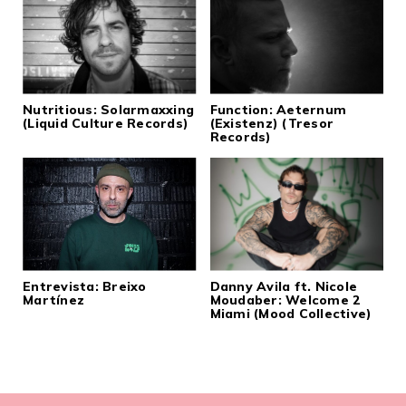
Nutritious: Solarmaxxing
Function: Aeternum
(Liquid Culture Records)
(Existenz) (Tresor
Records)
Entrevista: Breixo
Danny Avila ft. Nicole
Martínez
Moudaber: Welcome 2
Miami (Mood Collective)