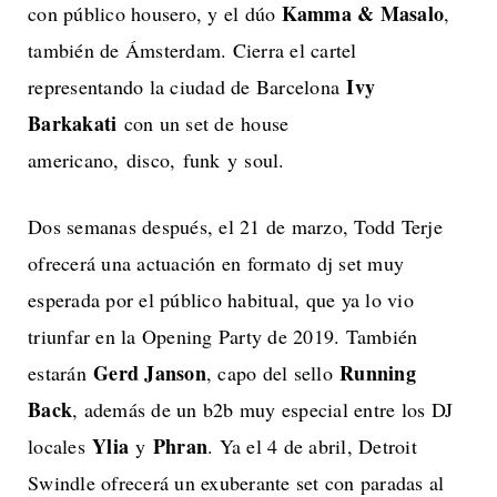
Kamma & Masalo
con público housero, y el dúo
,
también de Ámsterdam. Cierra el cartel
Ivy
representando la ciudad de Barcelona
Barkakati
con un set de house
americano, disco, funk y soul.
Dos semanas después, el 21 de marzo, Todd Terje
ofrecerá una actuación en formato dj set muy
esperada por el público habitual, que ya lo vio
triunfar en la Opening Party de 2019. También
Gerd Janson
Running
estarán
, capo del sello
Back
, además de un b2b muy especial entre los DJ
Ylia
Phran
locales
y
. Ya el 4 de abril, Detroit
Swindle ofrecerá un exuberante set con paradas al