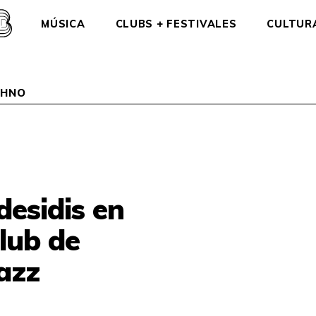
MÚSICA
CLUBS + FESTIVALES
CULTUR
CHNO
esidis en
lub de
azz