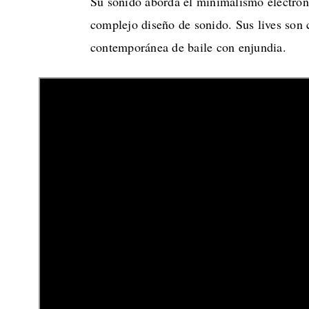
Su sonido aborda el minimalismo electrón
complejo diseño de sonido. Sus lives son c
contemporánea de baile con enjundia.