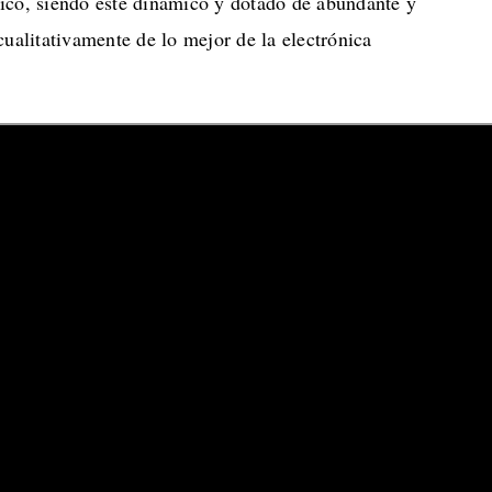
ico, siendo este dinámico y dotado de abundante y
ualitativamente de lo mejor de la electrónica