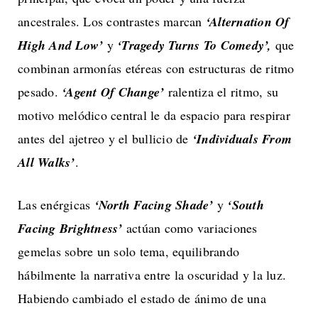
ancestrales. Los contrastes marcan
‘Alternation Of
High And Low’
y
‘Tragedy Turns To Comedy’,
que
combinan armonías etéreas con estructuras de ritmo
pesado.
‘Agent Of Change’
ralentiza el ritmo, su
motivo melódico central le da espacio para respirar
antes del ajetreo y el bullicio de
‘Individuals From
All Walks’
.
Las enérgicas
‘North Facing Shade’
y
‘South
Facing Brightness’
actúan como variaciones
gemelas sobre un solo tema, equilibrando
hábilmente la narrativa entre la oscuridad y la luz.
Habiendo cambiado el estado de ánimo de una