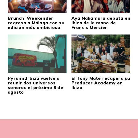
Brunch! Weekender
Aya Nakamura debuta en
regresa a Málaga con su
Ibiza de la mano de
edición más ambiciosa
Francis Mercier
Pyramid Ibiza vuelve a
El Tony Mate recupera su
reunir dos universos
Producer Academy en
sonoros el próximo 9 de
Ibiza
agosto