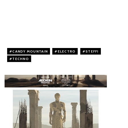
CANDY MOUNTAIN
,
ELECTRO
,
STEFFI
,
TECHNO