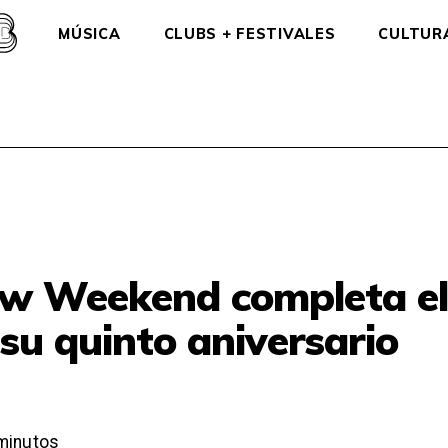
MÚSICA
CLUBS + FESTIVALES
CULTUR
w Weekend completa e
 su quinto aniversario
minutos