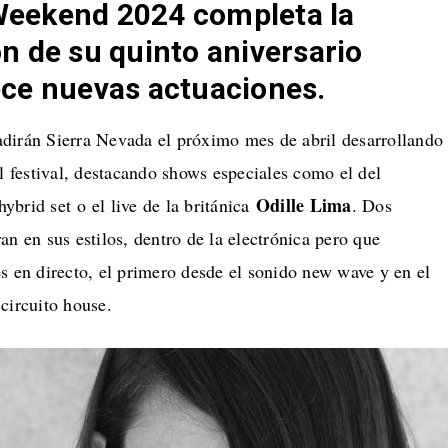
eekend 2024 completa la
 de su quinto aniversario
ce nuevas actuaciones.
dirán Sierra Nevada el próximo mes de abril desarrollando
festival, destacando shows especiales como el del
Odille Lima
ybrid set o el live de la británica
. Dos
an en sus estilos, dentro de la electrónica pero que
s en directo, el primero desde el sonido new wave y en el
circuito house.