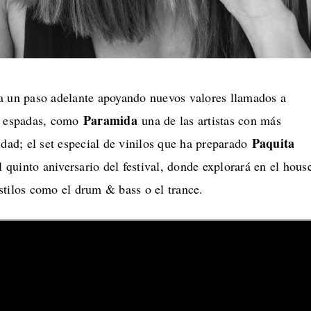
n paso adelante apoyando nuevos valores llamados a
Paramida
os espadas, como
una de las artistas con más
Paquita
idad; el set especial de vinilos que ha preparado
quinto aniversario del festival, donde explorará en el hous
stilos como el drum & bass o el trance.