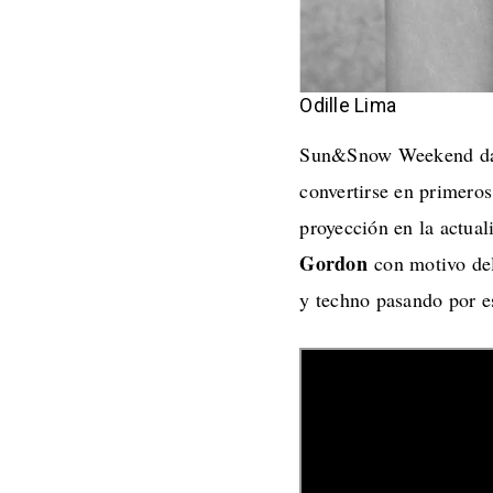
Odille Lima
Sun&Snow Weekend da u
convertirse en primer
proyección en la actual
Gordon
con motivo del 
y techno pasando por e