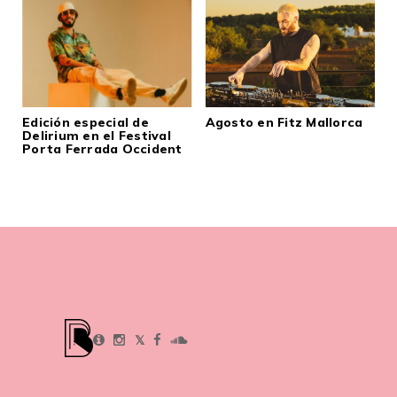
Edición especial de
Agosto en Fitz Mallorca
Delirium en el Festival
Porta Ferrada Occident
𝕏