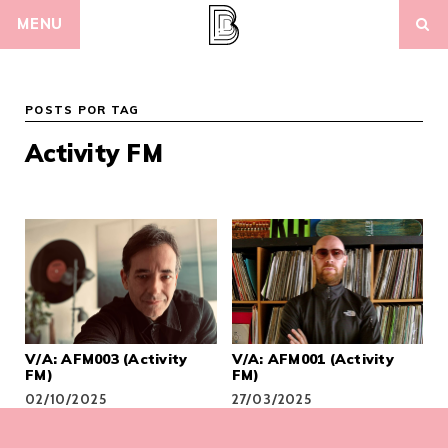
Skip
MENU
to
content
POSTS POR TAG
Activity FM
V/A: AFM003 (Activity
V/A: AFM001 (Activity
FM)
FM)
02/10/2025
27/03/2025