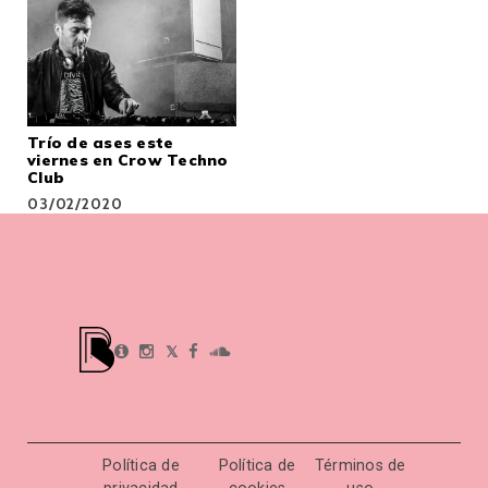
Trío de ases este
viernes en Crow Techno
Club
03/02/2020
𝕏
Política de
Política de
Términos de