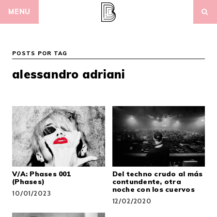
Skip
MENU
to
content
POSTS POR TAG
alessandro adriani
V/A: Phases 001
Del techno crudo al más
(Phases)
contundente, otra
noche con los cuervos
10/01/2023
12/02/2020