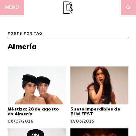
Skip
MENU
to
content
POSTS POR TAG
Almería
Mëstiza: 28 de agosto
5 sets imperdibles de
en Almería
BLM FEST
08/07/2026
17/06/2025