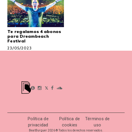
Te regalamos 4 abonos
para Dreambeach
Festival
23/05/2023
𝕏
Política de
Política de
Términos de
privacidad
cookies
uso
BeatBurguer 2026 ® Todos los derechos reservados.