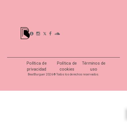
𝕏
Política de
Política de
Términos de
privacidad
cookies
uso
BeatBurguer 2026 ® Todos los derechos reservados.