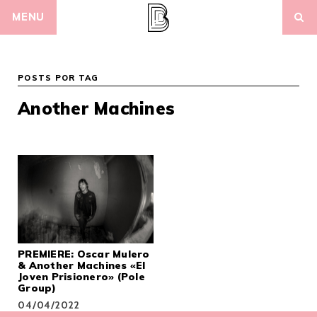
Skip
MENU
to
content
POSTS POR TAG
Another Machines
PREMIERE: Oscar Mulero
& Another Machines «El
Joven Prisionero» (Pole
Group)
04/04/2022