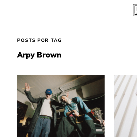
Skip
to
content
POSTS POR TAG
Arpy Brown