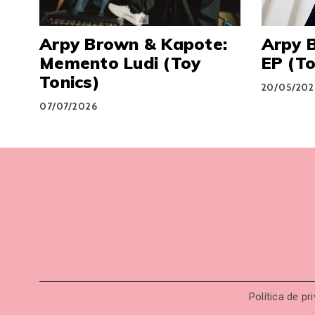
Arpy Brown & Kapote:
Arpy 
Memento Ludi (Toy
EP (To
Tonics)
20/05/202
07/07/2026
Política de pr