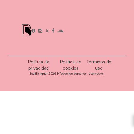
𝕏
Política de
Política de
Términos de
privacidad
cookies
uso
BeatBurguer 2026 ® Todos los derechos reservados.