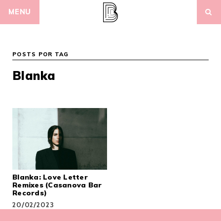
Skip
MENU
to
content
POSTS POR TAG
Blanka
Blanka: Love Letter
Remixes (Casanova Bar
Records)
20/02/2023