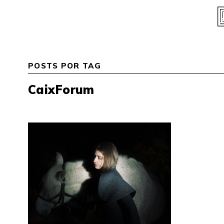
Skip
to
content
POSTS POR TAG
CaixForum