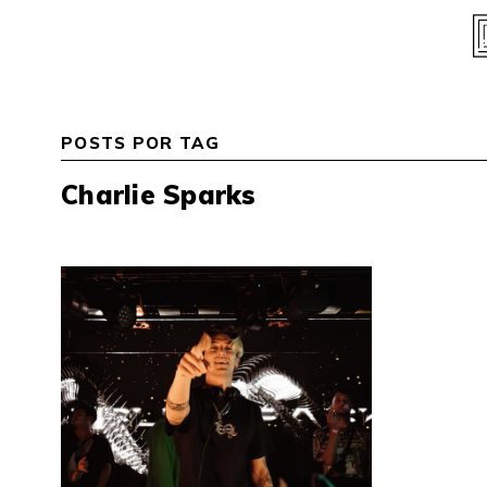
Skip
to
content
POSTS POR TAG
Charlie Sparks